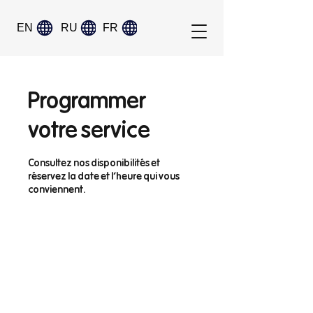
EN
RU
FR
Programmer
votre service
Consultez nos disponibilités et
réservez la date et l'heure qui vous
conviennent.