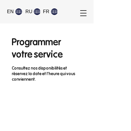
EN
RU
FR
Programmer
votre service
Consultez nos disponibilités et
réservez la date et l'heure qui vous
conviennent.