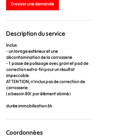
Envoyer une demande
Description du service
Inclus:
- un lavage extérieur et une
décontamination de la carrosserie
- 1 passe de polissage avec grain et pad de
correction extra-fin pour un résultat
impeccable
ATTENTION, n'inclus pas de correction de
carrosserie
( si besoin 80€ par élément abimé )
durée immobilisation 6h
Coordonnées